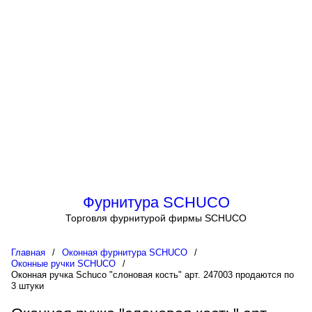
Фурнитура SCHUCO
Торговля фурнитурой фирмы SCHUCO
Главная
/
Оконная фурнитура SCHUCO
/
Оконные ручки SCHUCO
/
Оконная ручка Schuco "слоновая кость" арт. 247003 продаются по
3 штуки