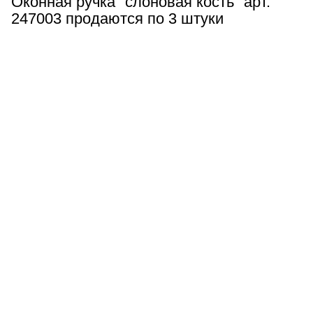
Оконная ручка "слоновая кость" арт.
247003 продаются по 3 штуки